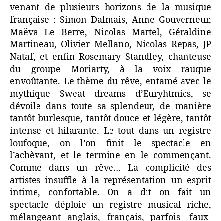
venant de plusieurs horizons de la musique
française : Simon Dalmais, Anne Gouverneur,
Maëva Le Berre, Nicolas Martel, Géraldine
Martineau, Olivier Mellano, Nicolas Repas, JP
Nataf, et enfin Rosemary Standley, chanteuse
du groupe Moriarty, à la voix rauque
envoûtante. Le thème du rêve, entamé avec le
mythique Sweat dreams d’Euryhtmics, se
dévoile dans toute sa splendeur, de manière
tantôt burlesque, tantôt douce et légère, tantôt
intense et hilarante. Le tout dans un registre
loufoque, on l’on finit le spectacle en
l’achèvant, et le termine en le commençant.
Comme dans un rêve… La complicité des
artistes insuffle à la représentation un esprit
intime, confortable. On a dit on fait un
spectacle déploie un registre musical riche,
mélangeant anglais, français, parfois -faux-