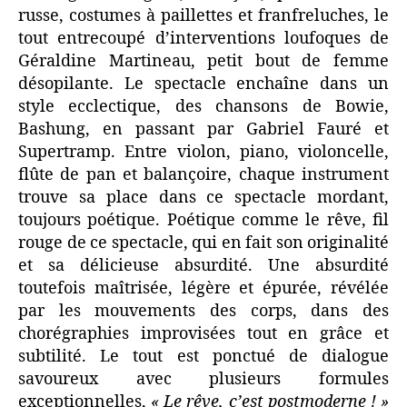
russe, costumes à paillettes et franfreluches, le
tout entrecoupé d’interventions loufoques de
Géraldine Martineau, petit bout de femme
désopilante. Le spectacle enchaîne dans un
style ecclectique, des chansons de Bowie,
Bashung, en passant par Gabriel Fauré et
Supertramp. Entre violon, piano, violoncelle,
flûte de pan et balançoire, chaque instrument
trouve sa place dans ce spectacle mordant,
toujours poétique. Poétique comme le rêve, fil
rouge de ce spectacle, qui en fait son originalité
et sa délicieuse absurdité. Une absurdité
toutefois maîtrisée, légère et épurée, révélée
par les mouvements des corps, dans des
chorégraphies improvisées tout en grâce et
subtilité. Le tout est ponctué de dialogue
savoureux avec plusieurs formules
exceptionnelles,
« Le rêve, c’est postmoderne ! »